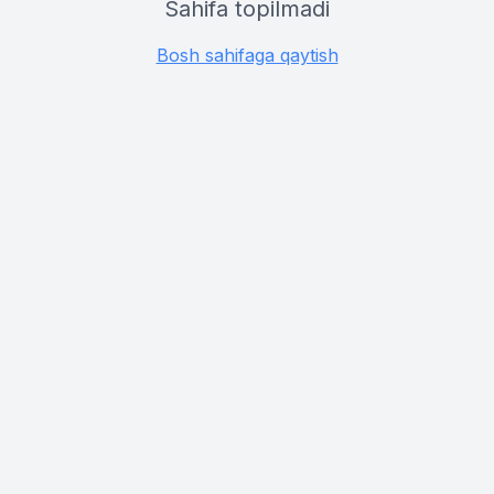
Sahifa topilmadi
Bosh sahifaga qaytish